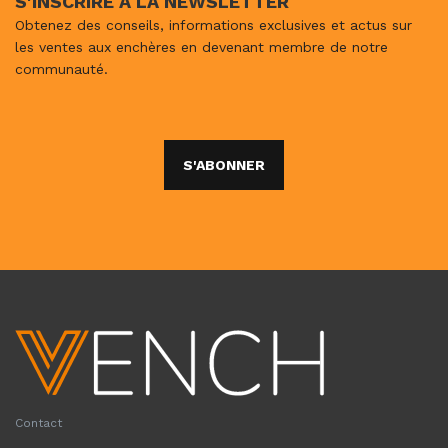
S'INSCRIRE À LA NEWSLETTER
Obtenez des conseils, informations exclusives et actus sur
les ventes aux enchères en devenant membre de notre
communauté.
S'ABONNER
Contact