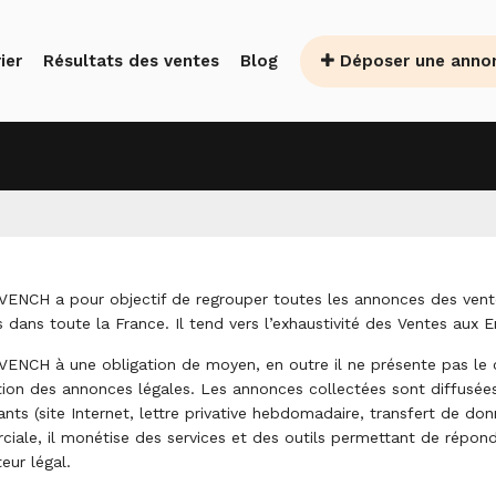
Déposer une anno
ier
Résultats des ventes
Blog
 VENCH a pour objectif de regrouper toutes les annonces des vente
s dans toute la France. Il tend vers l’exhaustivité des Ventes aux 
 VENCH à une obligation de moyen, en outre il ne présente pas le c
tion des annonces légales. Les annonces collectées sont diffusées
nts (site Internet, lettre privative hebdomadaire, transfert de donné
iale, il monétise des services et des outils permettant de répon
eur légal.