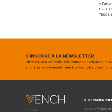
A l’att
1 Rue Fr
75008 P
S'INSCRIRE À LA NEWSLETTER
Obtenez des conseils, informations exclusives et a
enchères en devenant membre de notre communa
PARTENAIRES PRE
Petites Affiches d
Contact