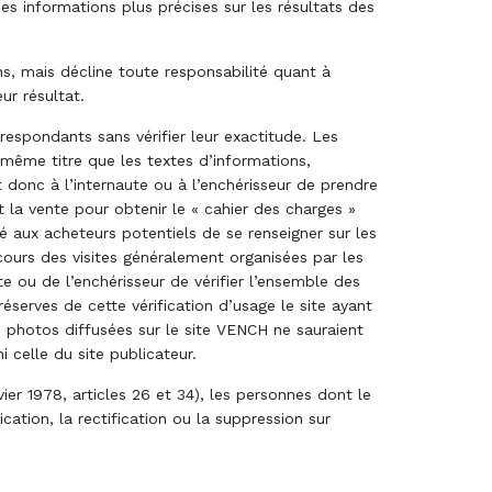
es informations plus précises sur les résultats des
ns, mais décline toute responsabilité quant à
ur résultat.
respondants sans vérifier leur exactitude. Les
 même titre que les textes d’informations,
 donc à l’internaute ou à l’enchérisseur de prendre
t la vente pour obtenir le « cahier des charges »
é aux acheteurs potentiels de se renseigner sur les
cours des visites généralement organisées par les
ute ou de l’enchérisseur de vérifier l’ensemble des
éserves de cette vérification d’usage le site ayant
 photos diffusées sur le site VENCH ne sauraient
i celle du site publicateur.
vier 1978, articles 26 et 34), les personnes dont le
ation, la rectification ou la suppression sur