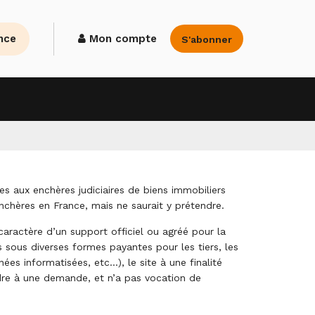
nce
Mon compte
S'abonner
s aux enchères judiciaires de biens immobiliers
Enchères en France, mais ne saurait y prétendre.
aractère d’un support officiel ou agréé pour la
 sous diverses formes payantes pour les tiers, les
es informatisées, etc...), le site à une finalité
dre à une demande, et n’a pas vocation de