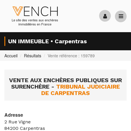
Le site des ventes aux enchères
immobilières en France
UN IMMEUBLE • Carpentras
Accueil
Résultats
Vente référence : 159789
VENTE AUX ENCHÈRES PUBLIQUES SUR
SURENCHÈRE -
TRIBUNAL JUDICIAIRE
DE CARPENTRAS
Adresse
2 Rue Vigne
84200
Carpentras