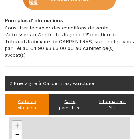
Pour plus d'informations
Consulter le cahier des conditions de vente ,
s’adresser au Greffe du Juge de l'Exécution du
Tribunal Judiciaire de CARPENTRAS, sur rendez-vous
par Tél au 04 90 63 66 00 ou au cabinet de(s)
avocat(s).
2 Rue Vigne à Carpentras, Vaucluse
Carte de
Carte
Informations
situation
parcellaire
PLU
+
−