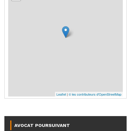
Leaflet
|
© les contributeurs d'OpenStreetMap
AVOCAT POURSUIVANT