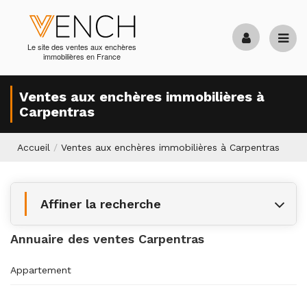
Le site des ventes aux enchères
immobilières en France
Ventes aux enchères immobilières à
Carpentras
Accueil
/
Ventes aux enchères immobilières à Carpentras
Affiner la recherche
Annuaire des ventes Carpentras
Appartement