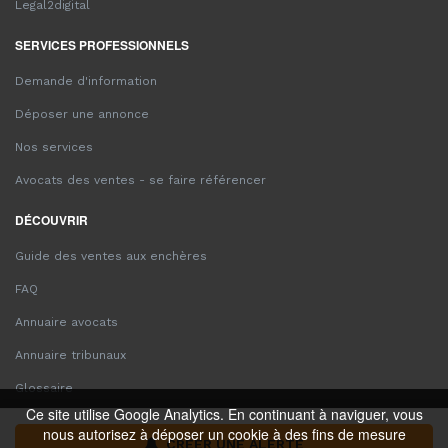
Legal2digital
SERVICES PROFESSIONNELS
Demande d'information
Déposer une annonce
Nos services
Avocats des ventes - se faire référencer
DÉCOUVRIR
Guide des ventes aux enchères
FAQ
Annuaire avocats
Annuaire tribunaux
Glossaire
Ce site utilise Google Analytics. En continuant à naviguer, vous
nous autorisez à déposer un cookie à des fins de mesure
CRÉER UNE ALERTE