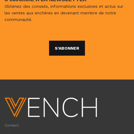
Obtenez des conseils, informations exclusives et actus sur
les ventes aux enchères en devenant membre de notre
communauté.
S'ABONNER
Contact