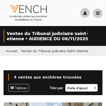
Le site des ventes aux enchères
immobilières en France
Ventes du Tribunal judiciaire saint-
etienne • AUDIENCE DU 06/11/2025
Accueil
/
Ventes du Tribunal judiciaire Saint-etienne
4 ventes aux enchères trouvées
Tableau
Trier par
Date d'ajout