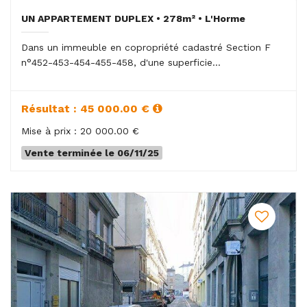
UN APPARTEMENT DUPLEX • 278m² • L'Horme
Dans un immeuble en copropriété cadastré Section F
n°452-453-454-455-458, d'une superficie...
Résultat : 45 000.00 €
Mise à prix : 20 000.00 €
Vente terminée le 06/11/25