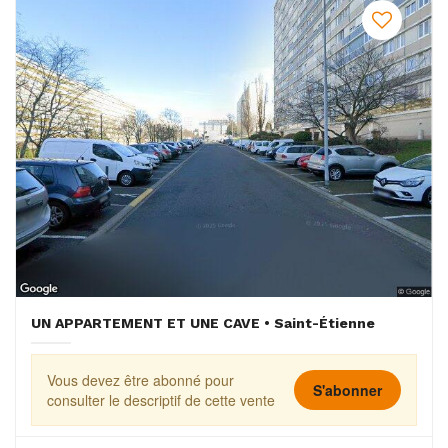
UN APPARTEMENT ET UNE CAVE • Saint-Étienne
Vous devez être abonné pour
S'abonner
consulter le descriptif de cette vente