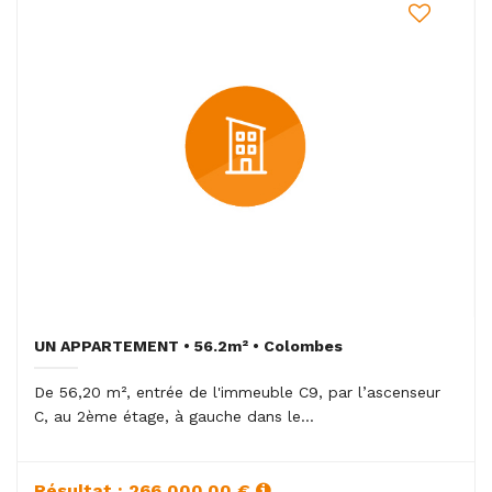
UN APPARTEMENT • 56.2m² • Colombes
De 56,20 m², entrée de l'immeuble C9, par l’ascenseur
C, au 2ème étage, à gauche dans le...
Résultat : 266 000.00 €