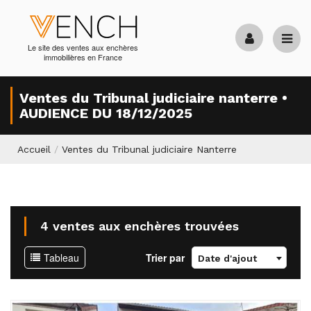
Le site des ventes aux enchères
immobilières en France
Ventes du Tribunal judiciaire nanterre •
AUDIENCE DU 18/12/2025
Accueil
/
Ventes du Tribunal judiciaire Nanterre
4 ventes aux enchères trouvées
Tableau
Trier par
Date d'ajout