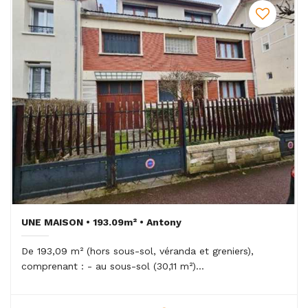
UNE MAISON • 193.09m² • Antony
De 193,09 m² (hors sous-sol, véranda et greniers),
comprenant : - au sous-sol (30,11 m²)...