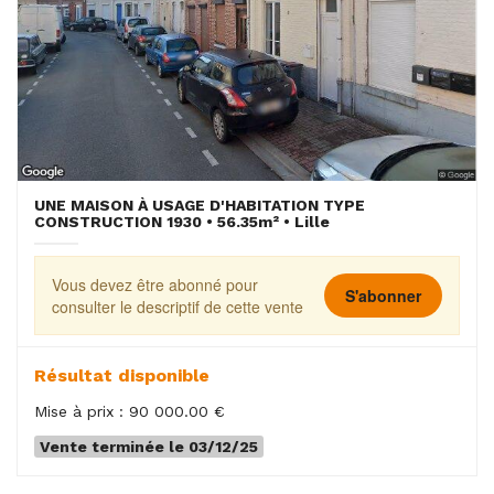
UNE MAISON À USAGE D'HABITATION TYPE
CONSTRUCTION 1930 • 56.35m² • Lille
Vous devez être abonné pour
S'abonner
consulter le descriptif de cette vente
Résultat disponible
Mise à prix : 90 000.00 €
Vente terminée le 03/12/25