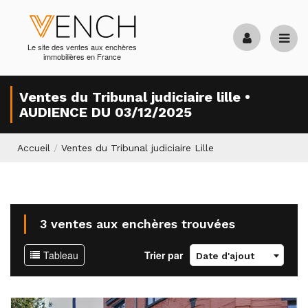
Le site des ventes aux enchères
immobilières en France
Ventes du Tribunal judiciaire lille •
AUDIENCE DU 03/12/2025
Accueil
/
Ventes du Tribunal judiciaire Lille
3 ventes aux enchères trouvées
Tableau
Trier par
Date d'ajout