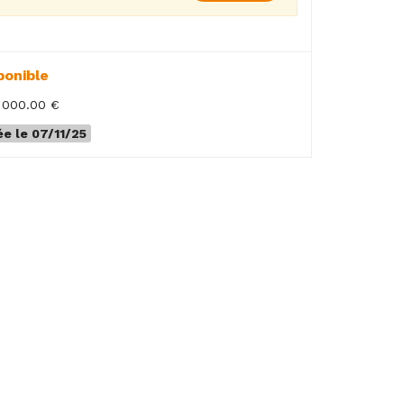
ponible
5 000.00 €
e le 07/11/25