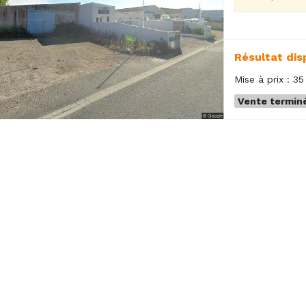
Résultat dis
Mise à prix : 3
Vente terminé