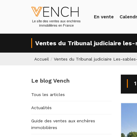
En vente
Calendr
Le site des ventes aux enchères
immobilières en France
Ventes du Tribunal judiciaire le
Accueil
/
Ventes du Tribunal judiciaire Les-sable
Le blog Vench
1
Tous les articles
Actualités
Guide des ventes aux enchères
immobilières