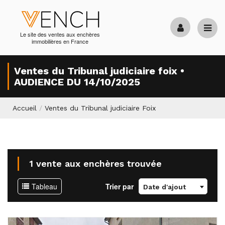
Le site des ventes aux enchères
immobilières en France
Ventes du Tribunal judiciaire foix •
AUDIENCE DU 14/10/2025
Accueil
/
Ventes du Tribunal judiciaire Foix
1 vente aux enchères trouvée
Tableau
Trier par
Date d'ajout