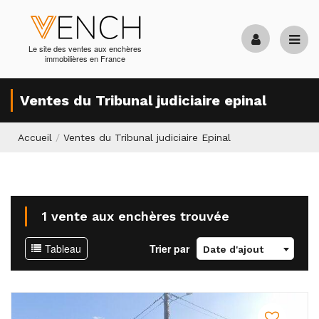
Le site des ventes aux enchères
immobilières en France
Ventes du Tribunal judiciaire epinal
Accueil
/
Ventes du Tribunal judiciaire Epinal
1 vente aux enchères trouvée
Tableau
Trier par
Date d'ajout