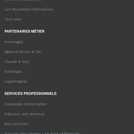
Les Nouvelles Publications
Tout Lyon
PARTENAIRES MÉTIER
Immolegal
Agence Ferrari & Cie
Claude & Goy
Publilegal
Legal2digital
SERVICES PROFESSIONNELS
Demande d'information
Déposer une annonce
Nos services
Avocats des ventes - se faire référencer