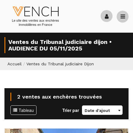
Le site des ventes aux enchères
immobilières en France
Ventes du Tribunal judiciaire dijon •
AUDIENCE DU 05/11/2025
Accueil
/
Ventes du Tribunal judiciaire Dijon
2 ventes aux enchères trouvées
Tableau
Trier par
Date d'ajout