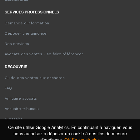
SERVICES PROFESSIONNELS
Demande d'information
Déposer une annonce
Nos services
Avocats des ventes - se faire référencer
DÉCOUVRIR
Guide des ventes aux enchères
FAQ
Annuaire avocats
Annuaire tribunaux
Glossaire
Ce site utilise Google Analytics. En continuant à naviguer, vous
nous autorisez à déposer un cookie à des fins de mesure
d'audience.
OK
En savoir plus