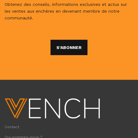
Obtenez des conseils, informations exclusives et actus sur
les ventes aux enchères en devenant membre de notre
communauté.
S'ABONNER
Contact
Qui-sommes-nous ?