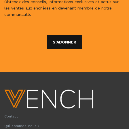
Obtenez des conseils, informations exclusives et actus sur
les ventes aux enchères en devenant membre de notre
communauté.
S'ABONNER
Contact
Qui-sommes-nous ?