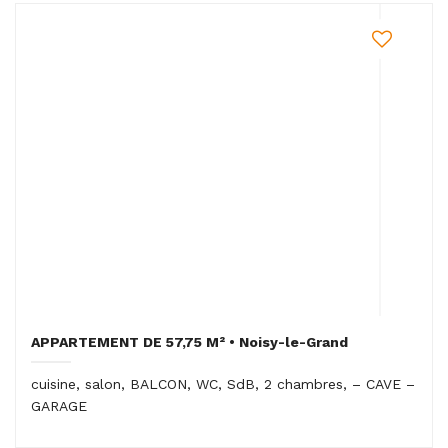
APPARTEMENT DE 57,75 M² • Noisy-le-Grand
cuisine, salon, BALCON, WC, SdB, 2 chambres, – CAVE –
GARAGE