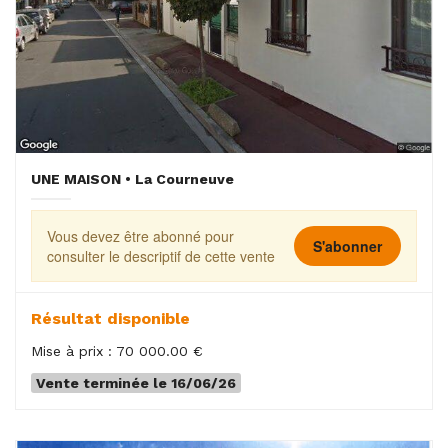
UNE MAISON • La Courneuve
Vous devez être abonné pour
S'abonner
consulter le descriptif de cette vente
Résultat disponible
Mise à prix : 70 000.00 €
Vente terminée le 16/06/26