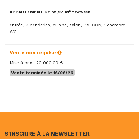
APPARTEMENT DE 55,97 M² • Sevran
entrée, 2 penderies, cuisine, salon, BALCON, 1 chambre,
WC
Vente non requise
Mise à prix : 20 000.00 €
Vente terminée le 16/06/26
S'INSCRIRE À LA NEWSLETTER