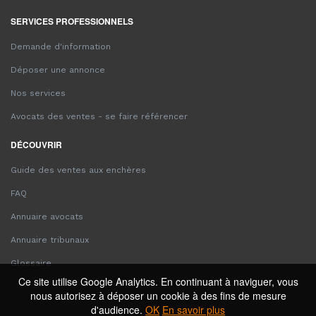
SERVICES PROFESSIONNELS
Demande d'information
Déposer une annonce
Nos services
Avocats des ventes - se faire référencer
DÉCOUVRIR
Guide des ventes aux enchères
FAQ
Annuaire avocats
Annuaire tribunaux
Glossaire
Ce site utilise Google Analytics. En continuant à naviguer, vous
nous autorisez à déposer un cookie à des fins de mesure
d'audience.
OK
En savoir plus