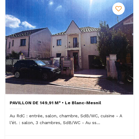
PAVILLON DE 149,91 M² • Le Blanc-Mesnil
Au RdC : entrée, salon, chambre, SdB/WC, cuisine - A
l’ét. : salon, 3 chambres, SdB/WC - Au ss...