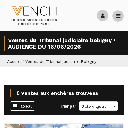
Le site des ventes aux enchères
immobilières en France
Ventes du Tribunal judiciaire bobigny •
AUDIENCE DU 16/06/2026
Accueil
/
Ventes du Tribunal judiciaire Bobigny
8 ventes aux enchères trouvées
Tableau
Trier par
Date d'ajout