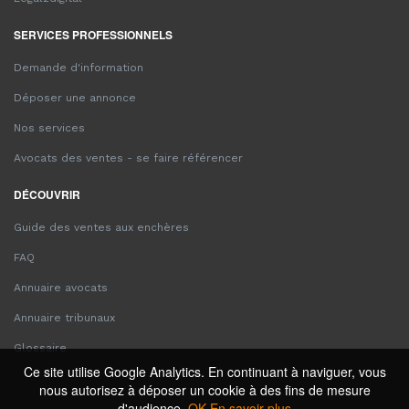
SERVICES PROFESSIONNELS
Demande d'information
Déposer une annonce
Nos services
Avocats des ventes - se faire référencer
DÉCOUVRIR
Guide des ventes aux enchères
FAQ
Annuaire avocats
Annuaire tribunaux
Glossaire
Ce site utilise Google Analytics. En continuant à naviguer, vous
nous autorisez à déposer un cookie à des fins de mesure
d'audience.
OK
En savoir plus