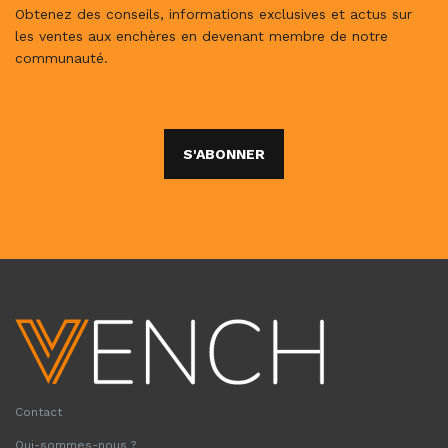
Obtenez des conseils, informations exclusives et actus sur
les ventes aux enchères en devenant membre de notre
communauté.
S'ABONNER
Contact
Qui-sommes-nous ?