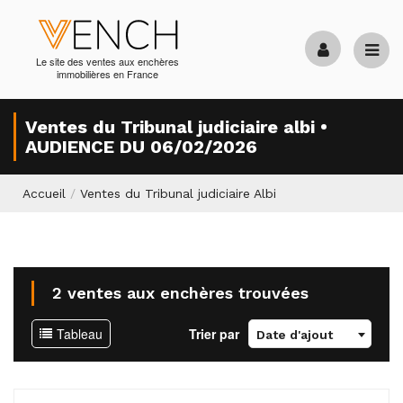
Le site des ventes aux enchères
immobilières en France
Ventes du Tribunal judiciaire albi •
AUDIENCE DU 06/02/2026
Accueil
/
Ventes du Tribunal judiciaire Albi
2 ventes aux enchères trouvées
Tableau
Trier par
Date d'ajout