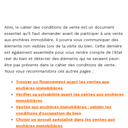
Ainsi, le cahier des conditions de vente est un document
essentiel qu’il faut demander avant de participer à une vente
aux enchères immobilière. Il pourra vous communiquer des
éléments non visibles lors de la visite du bien. Cette dernière
est également essentielle pour vous rendre compte de l’état
réel du bien et détecter des éléments qui ne seraient peut-
être pas présents dans le cahier des conditions de vente.
Nous vous recommandons ces autres pages :
Trouver un financement avant les ventes aux
enchères immobilières
Vérifier sa solvabilité avant les ventes aux enchères
immobilières
Ventes aux enchères immobilières : valider les
conditions d’occupation du bien
Choisir un avocat spécialisé dans les ventes aux
enchères immobilières