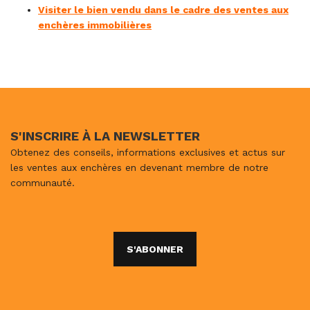
Visiter le bien vendu dans le cadre des ventes aux
enchères immobilières
S'INSCRIRE À LA NEWSLETTER
Obtenez des conseils, informations exclusives et actus sur
les ventes aux enchères en devenant membre de notre
communauté.
S'ABONNER