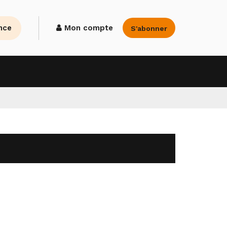
nce
Mon compte
S'abonner