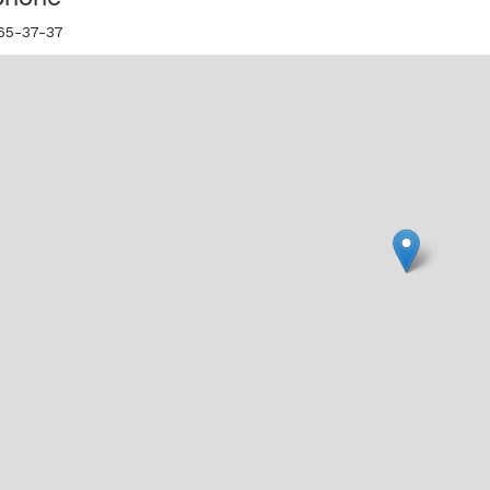
65-37-37