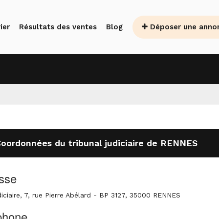
Déposer une anno
ier
Résultats des ventes
Blog
oordonnées du tribunal judiciaire de RENNES
sse
diciaire, 7, rue Pierre Abélard - BP 3127, 35000 RENNES
phone