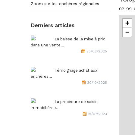
Zoom sur les enchères régionales
02-99-
+
Derniers articles
−
La baisse de la mise à prix
dans une vente...
25/02/2025
Témoignage achat aux
enchères...
30/10/2025
La procédure de saisie
immobilière :...
19/07/2023