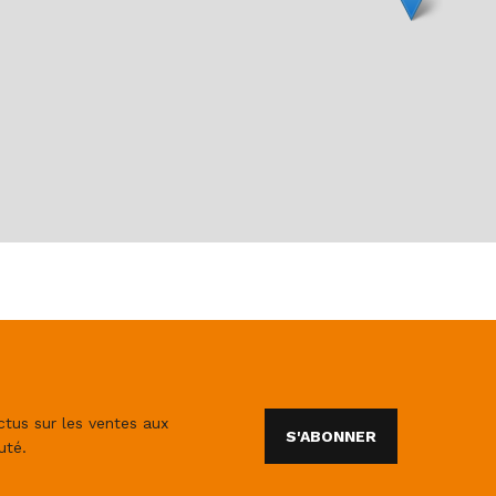
ctus sur les ventes aux
S'ABONNER
uté.