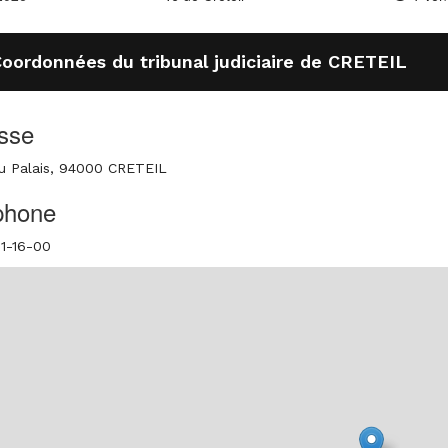
oordonnées du tribunal judiciaire de CRETEIL
sse
u Palais, 94000 CRETEIL
phone
1-16-00