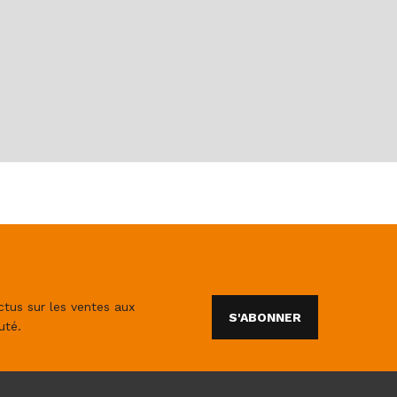
ctus sur les ventes aux
S'ABONNER
uté.