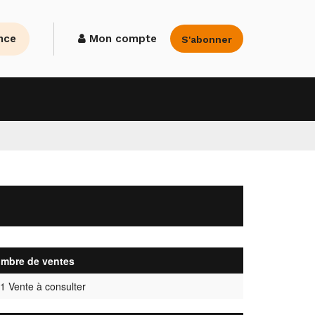
nce
Mon compte
S'abonner
mbre de ventes
1 Vente à consulter