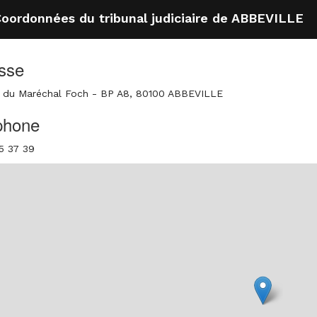
oordonnées du tribunal judiciaire de ABBEVILLE
sse
 du Maréchal Foch - BP A8, 80100 ABBEVILLE
phone
5 37 39