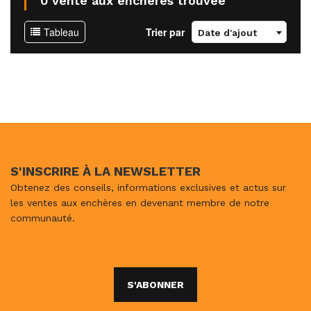
0 vente aux enchères trouvée
Tableau
Trier par
Date d'ajout
S'INSCRIRE À LA NEWSLETTER
Obtenez des conseils, informations exclusives et actus sur
les ventes aux enchères en devenant membre de notre
communauté.
S'ABONNER