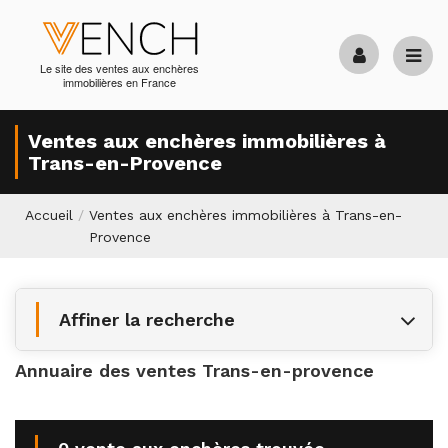
Le site des ventes aux enchères
immobilières en France
Ventes aux enchères immobilières à
Trans-en-Provence
Accueil
/
Ventes aux enchères immobilières à Trans-en-
Provence
Affiner la recherche
Annuaire des ventes Trans-en-provence