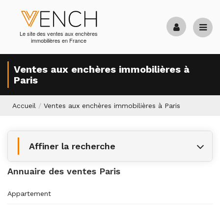
Le site des ventes aux enchères
immobilières en France
Ventes aux enchères immobilières à
Paris
Accueil
/
Ventes aux enchères immobilières à Paris
Affiner la recherche
Annuaire des ventes Paris
Appartement