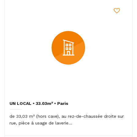
UN LOCAL • 33.03m² • Paris
de 33,03 m² (hors cave), au rez-de-chaussée droite sur
rue, pièce à usage de laverie...