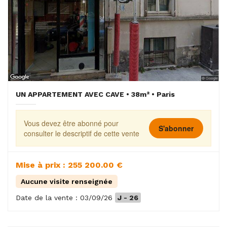
UN APPARTEMENT AVEC CAVE • 38m² • Paris
Vous devez être abonné pour
S'abonner
consulter le descriptif de cette vente
Mise à prix : 255 200.00 €
Aucune visite renseignée
Date de la vente : 03/09/26
J - 26