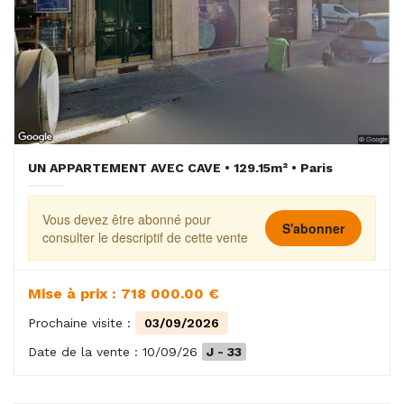
UN APPARTEMENT AVEC CAVE • 129.15m² • Paris
Vous devez être abonné pour
S'abonner
consulter le descriptif de cette vente
Mise à prix : 718 000.00 €
Prochaine visite :
03/09/2026
Date de la vente : 10/09/26
J - 33