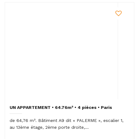
UN APPARTEMENT • 64.76m² • 4 pièces • Paris
de 64,76 m². Bâtiment A9 dit « PALERME », escalier 1,
au 13ème étage, 2ème porte droite,...