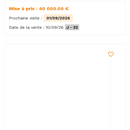
Mise à prix : 40 000.00 €
Prochaine visite :
01/09/2026
Date de la vente : 10/09/26
J - 33