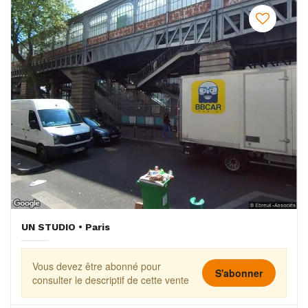
UN STUDIO • Paris
Vous devez être abonné pour
S'abonner
consulter le descriptif de cette vente