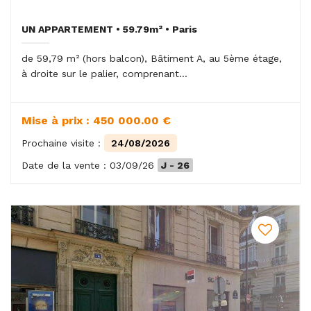
UN APPARTEMENT • 59.79m² • Paris
de 59,79 m² (hors balcon), Bâtiment A, au 5ème étage,
à droite sur le palier, comprenant...
Mise à prix : 450 000.00 €
Prochaine visite :
24/08/2026
Date de la vente : 03/09/26
J - 26