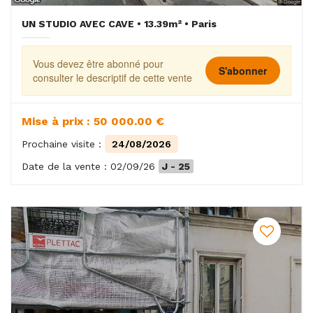
UN STUDIO AVEC CAVE • 13.39m² • Paris
Vous devez être abonné pour
S'abonner
consulter le descriptif de cette vente
Mise à prix : 50 000.00 €
Prochaine visite :
24/08/2026
Date de la vente : 02/09/26
J - 25