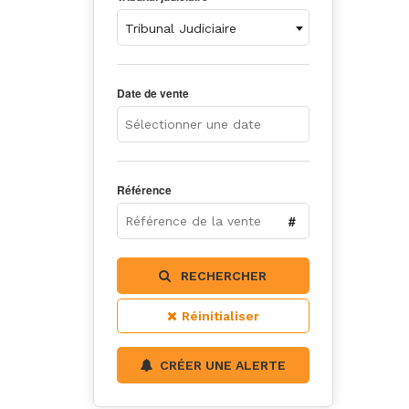
Tribunal Judiciaire
Date de vente
Référence
RECHERCHER
Réinitialiser
CRÉER UNE ALERTE