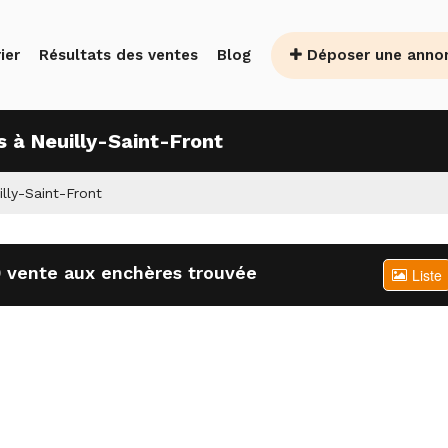
Déposer une anno
ier
Résultats des ventes
Blog
 à Neuilly-Saint-Front
lly-Saint-Front
 vente aux enchères trouvée
Liste