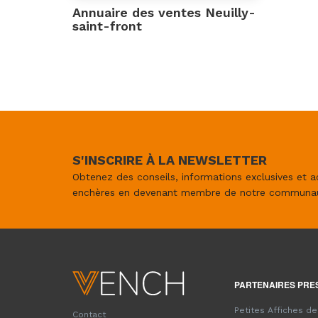
Annuaire des ventes Neuilly-
saint-front
S'INSCRIRE À LA NEWSLETTER
Obtenez des conseils, informations exclusives et a
enchères en devenant membre de notre communa
PARTENAIRES PRE
Petites Affiches d
Contact