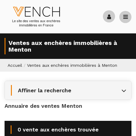
Le site des ventes aux enchères
immobilières en France
Ventes aux enchères immobilières à
Menton
Accueil
/
Ventes aux enchères immobilières à Menton
Affiner la recherche
Annuaire des ventes Menton
0 vente aux enchères trouvée