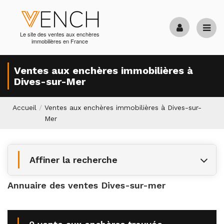
Le site des ventes aux enchères
immobilières en France
Ventes aux enchères immobilières à
Dives-sur-Mer
Accueil
/
Ventes aux enchères immobilières à Dives-sur-
Mer
Affiner la recherche
Annuaire des ventes Dives-sur-mer