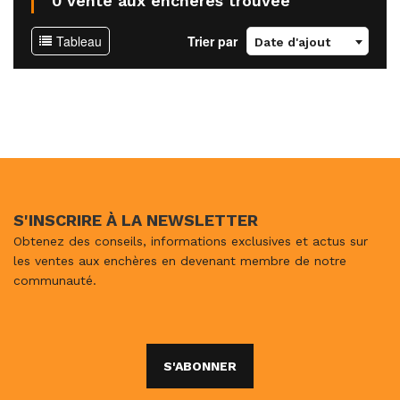
0 vente aux enchères trouvée
Tableau
Trier par
Date d'ajout
S'INSCRIRE À LA NEWSLETTER
Obtenez des conseils, informations exclusives et actus sur
les ventes aux enchères en devenant membre de notre
communauté.
S'ABONNER