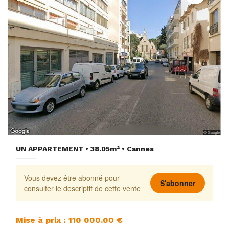
UN APPARTEMENT • 38.05m² • Cannes
Vous devez être abonné pour
S'abonner
consulter le descriptif de cette vente
Mise à prix : 110 000.00 €