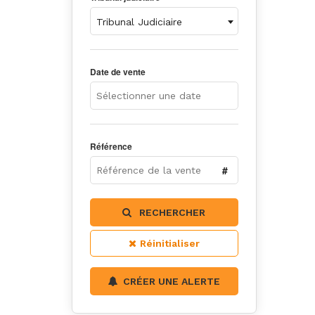
Tribunal Judiciaire
Date de vente
Référence
RECHERCHER
Réinitialiser
CRÉER UNE ALERTE