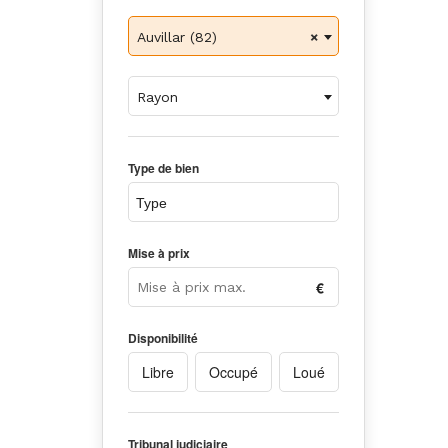
×
Auvillar (82)
Rayon
Type de bien
Mise à prix
Disponibilité
Libre
Occupé
Loué
Tribunal judiciaire