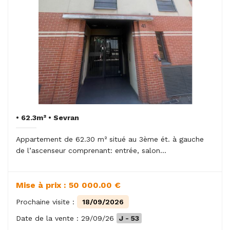
• 62.3m² • Sevran
Appartement de 62.30 m² situé au 3ème ét. à gauche
de l’ascenseur comprenant: entrée, salon...
Mise à prix : 50 000.00 €
Prochaine visite :
18/09/2026
Date de la vente : 29/09/26
J - 53