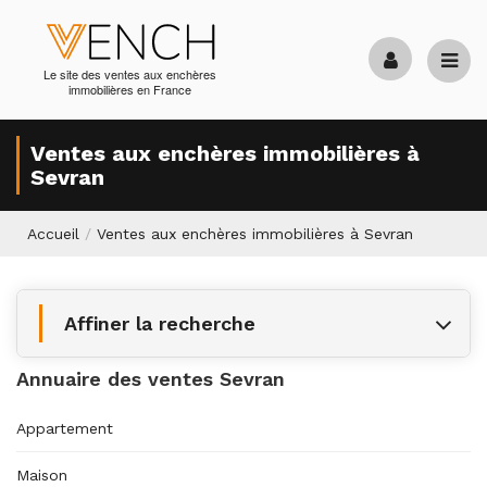
Le site des ventes aux enchères
immobilières en France
Ventes aux enchères immobilières à
Sevran
Accueil
/
Ventes aux enchères immobilières à Sevran
Affiner la recherche
Annuaire des ventes Sevran
Appartement
Maison