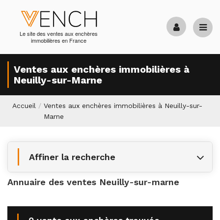
Le site des ventes aux enchères
immobilières en France
Ventes aux enchères immobilières à
Neuilly-sur-Marne
Accueil
/
Ventes aux enchères immobilières à Neuilly-sur-
Marne
Affiner la recherche
Annuaire des ventes Neuilly-sur-marne