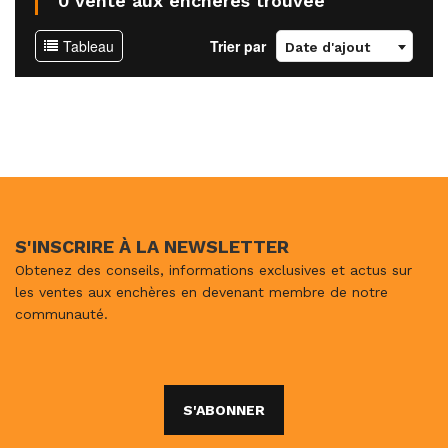
0 vente aux enchères trouvée
Tableau
Trier par
Date d'ajout
S'INSCRIRE À LA NEWSLETTER
Obtenez des conseils, informations exclusives et actus sur
les ventes aux enchères en devenant membre de notre
communauté.
S'ABONNER