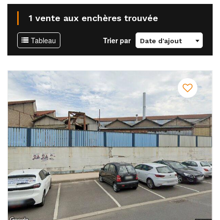
1 vente aux enchères trouvée
Tableau
Trier par
Date d'ajout