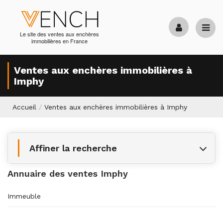
Le site des ventes aux enchères
immobilières en France
Ventes aux enchères immobilières à
Imphy
Accueil
/
Ventes aux enchères immobilières à Imphy
Affiner la recherche
Annuaire des ventes Imphy
Immeuble