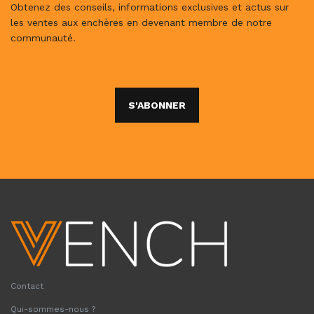
Obtenez des conseils, informations exclusives et actus sur
les ventes aux enchères en devenant membre de notre
communauté.
S'ABONNER
Contact
Qui-sommes-nous ?