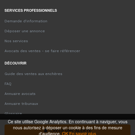
SERVICES PROFESSIONNELS
Demande d'information
Déposer une annonce
Nos services
Avocats des ventes - se faire référencer
DÉCOUVRIR
Guide des ventes aux enchères
FAQ
Annuaire avocats
Annuaire tribunaux
Glossaire
Ce site utilise Google Analytics. En continuant à naviguer, vous
nous autorisez à déposer un cookie à des fins de mesure
CRÉER UNE ALERTE
d'audience.
OK
En savoir plus