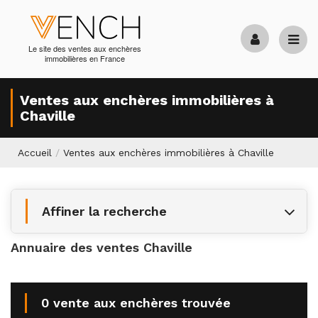
Le site des ventes aux enchères
immobilières en France
Ventes aux enchères immobilières à
Chaville
Accueil
/
Ventes aux enchères immobilières à Chaville
Affiner la recherche
Annuaire des ventes Chaville
0 vente aux enchères trouvée