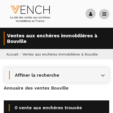
Le site des ventes aux enchères
immobilières en France
Ventes aux enchères immobilières à
Bouville
Accueil
/
Ventes aux enchères immobilières à Bouville
Affiner la recherche
Annuaire des ventes Bouville
0 vente aux enchères trouvée