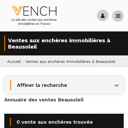
Le site des ventes aux enchères
immobilières en France
Ventes aux enchères immobilières à
Beausoleil
Accueil
/
Ventes aux enchères immobilières à Beausoleil
Affiner la recherche
Annuaire des ventes Beausoleil
0 vente aux enchères trouvée