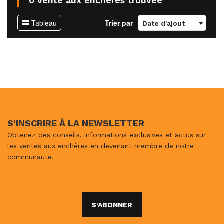
0 vente aux enchères trouvée
Tableau
Trier par
Date d'ajout
S'INSCRIRE À LA NEWSLETTER
Obtenez des conseils, informations exclusives et actus sur
les ventes aux enchères en devenant membre de notre
communauté.
S'ABONNER