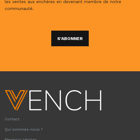
les ventes aux enchères en devenant membre de notre
communauté.
S'ABONNER
Contact
Qui-sommes-nous ?
Mentions légales