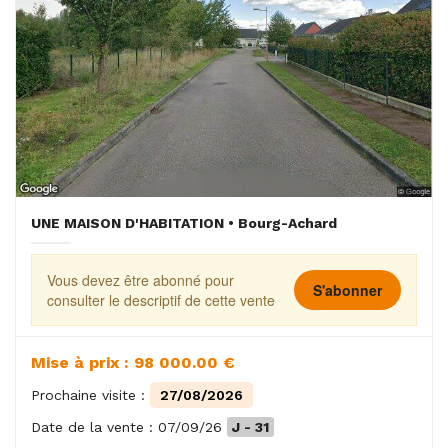
UNE MAISON D'HABITATION • Bourg-Achard
Vous devez être abonné pour
S'abonner
consulter le descriptif de cette vente
Mise à prix : 98 000.00 €
Prochaine visite :
27/08/2026
Date de la vente : 07/09/26
J - 31