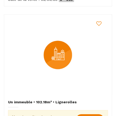
Un immeuble • 102.18m² • Lignerolles