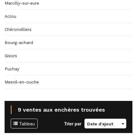
Marcilly-sur-eure
Aclou
Chéronvilliers
Bourg-achard
Gisors
Puchay
Mesnil-en-ouche
9 ventes aux enchères trouvées
Tableau
Trier par
Date d'ajout