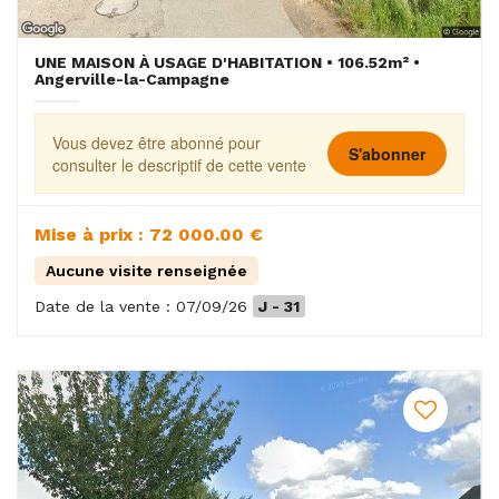
UNE MAISON À USAGE D'HABITATION • 106.52m² •
Angerville-la-Campagne
Vous devez être abonné pour
S'abonner
consulter le descriptif de cette vente
Mise à prix : 72 000.00 €
Aucune visite renseignée
Date de la vente : 07/09/26
J - 31