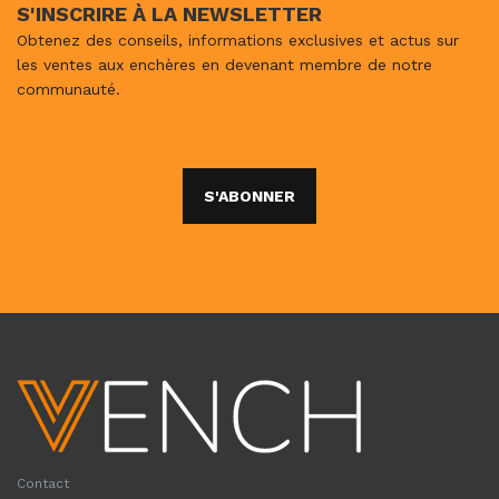
S'INSCRIRE À LA NEWSLETTER
Obtenez des conseils, informations exclusives et actus sur
les ventes aux enchères en devenant membre de notre
communauté.
S'ABONNER
Contact