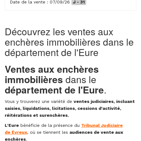
Date de la vente : 07/09/26
J - 31
Découvrez les ventes aux
enchères immobilières dans le
département de l'Eure
Ventes aux enchères
immobilières
dans le
département de l'Eure
.
Vous y trouverez une variété de
ventes judiciaires, incluant
saisies, liquidations, licitations, cessions d'activité,
réitérations et surenchères.
L'Eure
bénéficie de la présence du
Tribunal Judiciaire
de Évreux
, où se tiennent les
audiences de vente aux
enchères
.