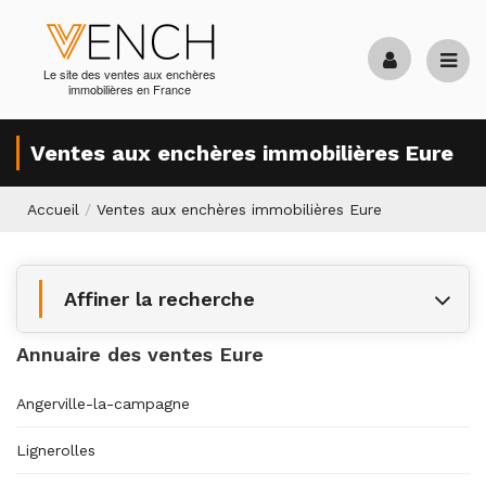
Le site des ventes aux enchères
immobilières en France
Ventes aux enchères immobilières Eure
Accueil
/
Ventes aux enchères immobilières Eure
Affiner la recherche
Annuaire des ventes Eure
Angerville-la-campagne
Lignerolles