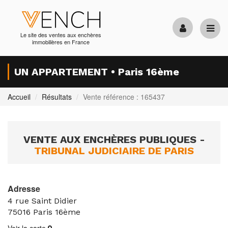
Le site des ventes aux enchères
immobilières en France
UN APPARTEMENT • Paris 16ème
Accueil
Résultats
Vente référence : 165437
VENTE AUX ENCHÈRES PUBLIQUES -
TRIBUNAL JUDICIAIRE DE PARIS
Adresse
4 rue Saint Didier
75016
Paris 16ème