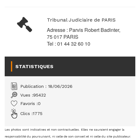
Tribunal Judiciaire de PARIS
Adresse : Parvis Robert Badinter,
75 017 PARIS
Tel : 01 44 32 60 10
STATISTIQUES
Publication : 18/06/2026
Vues :
95432
Favoris :
0
Clics :
1775
Les photos sont indicatives et non contractuelles. Elles ne sauraient engager la
responsabilité du poursuivant, ni celle de son conseil et ni celle du site publicateur.