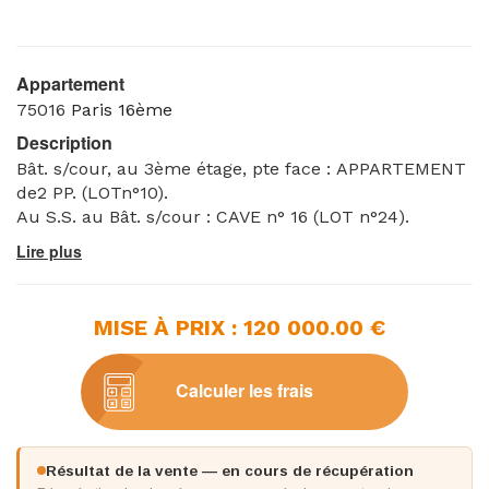
Appartement
75016
Paris 16ème
Description
Bât. s/cour, au 3ème étage, pte face : APPARTEMENT
de2 PP. (LOTn°10).
Au S.S. au Bât. s/cour : CAVE n° 16 (LOT n°24).
MISE À PRIX : 120 000.00 €
Calculer les frais
Résultat de la vente — en cours de récupération