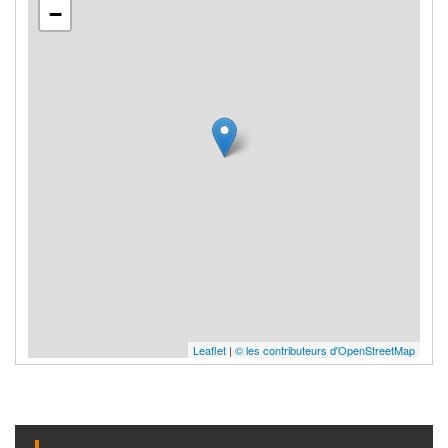
−
Leaflet
|
© les contributeurs d'OpenStreetMap