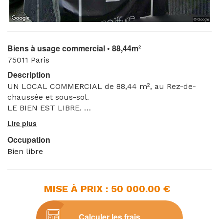
Biens à usage commercial • 88,44m²
75011
Paris
Description
UN LOCAL COMMERCIAL de 88,44 m², au Rez-de-
chaussée et sous-sol.
LE BIEN EST LIBRE.
Référence greffe : 26/00068
Occupation
Bien libre
MISE À PRIX : 50 000.00 €
Calculer les frais