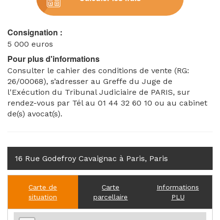
Consignation :
5 000 euros
Pour plus d'informations
Consulter le cahier des conditions de vente (RG:
26/00068), s’adresser au Greffe du Juge de
l'Exécution du Tribunal Judiciaire de PARIS, sur
rendez-vous par Tél au 01 44 32 60 10 ou au cabinet
de(s) avocat(s).
16 Rue Godefroy Cavaignac à Paris, Paris
Carte de
Carte
Informations
situation
parcellaire
PLU