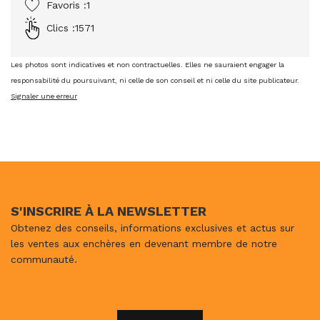
Favoris :
1
Clics :
1571
Les photos sont indicatives et non contractuelles. Elles ne sauraient engager la
responsabilité du poursuivant, ni celle de son conseil et ni celle du site publicateur.
Signaler une erreur
S'INSCRIRE À LA NEWSLETTER
Obtenez des conseils, informations exclusives et actus sur
les ventes aux enchères en devenant membre de notre
communauté.