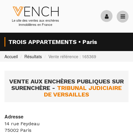
Le site des ventes aux enchères
immobilières en France
TROIS APPARTEMENTS • Paris
Accueil
Résultats
Vente référence : 165369
VENTE AUX ENCHÈRES PUBLIQUES SUR
SURENCHÈRE -
TRIBUNAL JUDICIAIRE
DE VERSAILLES
Adresse
14 rue Feydeau
75002
Paris