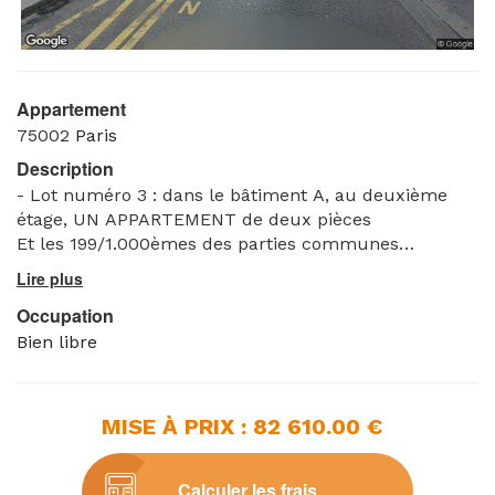
Appartement
75002
Paris
Description
- Lot numéro 3 : dans le bâtiment A, au deuxième
étage, UN APPARTEMENT de deux pièces
Et les 199/1.000èmes des parties communes
générales de l’immeuble,
- Lot numéro 4 : dans le bâtiment A, au troisième
Occupation
étage, UN APPARTEMENT de deux pièces
Et les 169/1.000èmes des parties communes
Bien libre
générales de l’immeuble,
- Lot numéro 5 : dans le bâtiment A, au quatrième
étage, UN APPARTEMENT d’une pièce
MISE À PRIX : 82 610.00 €
Et les 138/1.000èmes des parties communes
générales de l’immeuble ;
ATTENTION : IMMEUBLE DÉLABRÉ SUR RDC, SOUS-
Calculer les frais