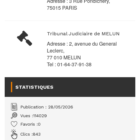
Adresse : 3 Rue Pondichéry,
75015 PARIS
Tribunal Judiciaire de MELUN
Adresse : 2, avenue du General
Leclerc,
77 010 MELUN
Tel : 01-64-37-91-38
STATISTIQUES
Publication : 28/05/2026
Vues :
114029
Favoris :
0
Clics :
843