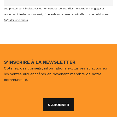
Les photos sont indicatives et non contractuelles. Elles ne sauraient engager la
responsabilité du poursuivant, ni celle de son conseil et ni celle du site publicateur.
Signaler une erreur
S'INSCRIRE À LA NEWSLETTER
Obtenez des conseils, informations exclusives et actus sur
les ventes aux enchères en devenant membre de notre
communauté.
S'ABONNER