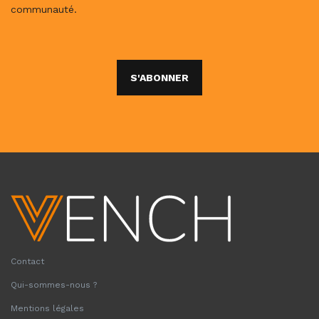
communauté.
S'ABONNER
Contact
Qui-sommes-nous ?
Mentions légales