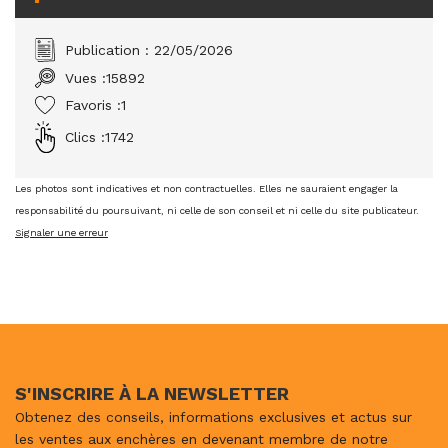
Publication : 22/05/2026
Vues :
15892
Favoris :
1
Clics :
1742
Les photos sont indicatives et non contractuelles. Elles ne sauraient engager la
responsabilité du poursuivant, ni celle de son conseil et ni celle du site publicateur.
Signaler une erreur
S'INSCRIRE À LA NEWSLETTER
Obtenez des conseils, informations exclusives et actus sur
les ventes aux enchères en devenant membre de notre