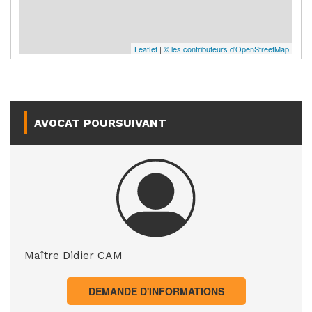
Leaflet
|
© les contributeurs d'OpenStreetMap
AVOCAT POURSUIVANT
Maître Didier CAM
DEMANDE D'INFORMATIONS