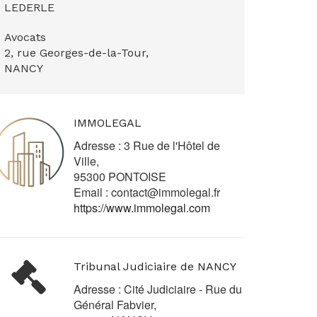
LEDERLE
Avocats
2, rue Georges-de-la-Tour,
NANCY
IMMOLEGAL
Adresse : 3 Rue de l'Hôtel de
Ville,
95300 PONTOISE
Email :
contact@immolegal.fr
https://www.immolegal.com
Tribunal Judiciaire de NANCY
Adresse : Cité Judiciaire - Rue du
Général Fabvier,