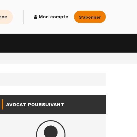
nce
Mon compte
S'abonner
AVOCAT POURSUIVANT