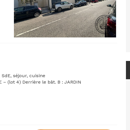
 SdE, séjour, cuisine
– (lot 4) Derrière le bât. B : JARDIN