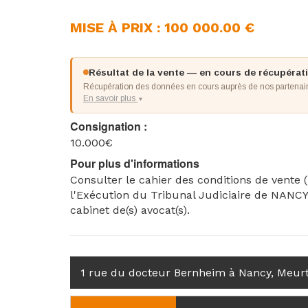
MISE À PRIX : 100 000.00 €
Résultat de la vente — en cours de récupérat
Récupération des données en cours auprès de nos partenaire
En savoir plus
▼
Consignation :
10.000€
Pour plus d'informations
Consulter le cahier des conditions de vente 
l'Exécution du Tribunal Judiciaire de NANCY
cabinet de(s) avocat(s).
1 rue du docteur Bernheim à Nancy, Meur