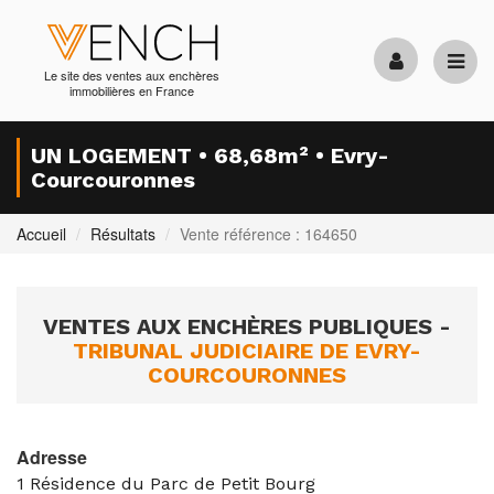
Le site des ventes aux enchères
immobilières en France
UN LOGEMENT • 68,68m² • Evry-
Courcouronnes
Accueil
Résultats
Vente référence : 164650
VENTES AUX ENCHÈRES PUBLIQUES -
TRIBUNAL JUDICIAIRE DE EVRY-
COURCOURONNES
Adresse
1 Résidence du Parc de Petit Bourg