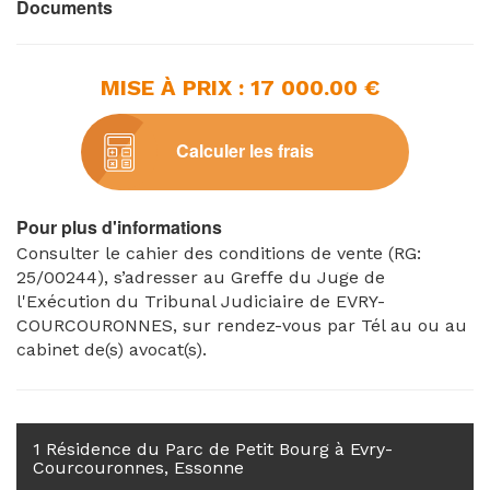
Documents
MISE À PRIX : 17 000.00 €
Calculer les frais
Pour plus d'informations
Consulter le cahier des conditions de vente (RG:
25/00244), s’adresser au Greffe du Juge de
l'Exécution du Tribunal Judiciaire de EVRY-
COURCOURONNES, sur rendez-vous par Tél au ou au
cabinet de(s) avocat(s).
1 Résidence du Parc de Petit Bourg à Evry-
Courcouronnes, Essonne