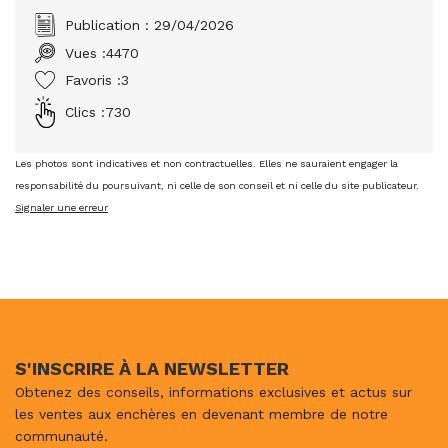
Publication : 29/04/2026
Vues :
4470
Favoris :
3
Clics :
730
Les photos sont indicatives et non contractuelles. Elles ne sauraient engager la
responsabilité du poursuivant, ni celle de son conseil et ni celle du site publicateur.
Signaler une erreur
S'INSCRIRE À LA NEWSLETTER
Obtenez des conseils, informations exclusives et actus sur
les ventes aux enchères en devenant membre de notre
communauté.