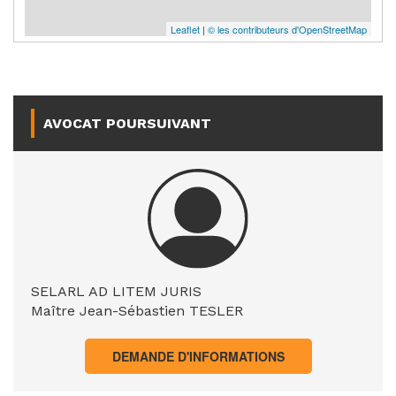
Leaflet
|
© les contributeurs d'OpenStreetMap
AVOCAT POURSUIVANT
SELARL AD LITEM JURIS
Maître Jean-Sébastien TESLER
DEMANDE D'INFORMATIONS