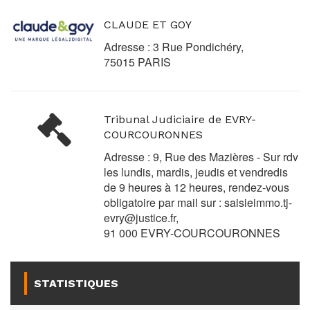
CLAUDE ET GOY
Adresse : 3 Rue Pondichéry,
75015 PARIS
Tribunal Judiciaire de EVRY-
COURCOURONNES
Adresse : 9, Rue des Mazières - Sur rdv
les lundis, mardis, jeudis et vendredis
de 9 heures à 12 heures, rendez-vous
obligatoire par mail sur :
saisieimmo.tj-
evry@justice.fr
,
91 000 EVRY-COURCOURONNES
STATISTIQUES