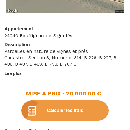
Appartement
24240
Rouffignac-de-Sigoulès
Description
Parcelles en nature de vignes et prés
Cadastre : Section 8, Numéros 314, B 226, B 227, B
486, B 487, B 489, B 758, B 787
Référence greffe : 25/00018
MISE À PRIX : 20 000.00 €
Calculer les frais