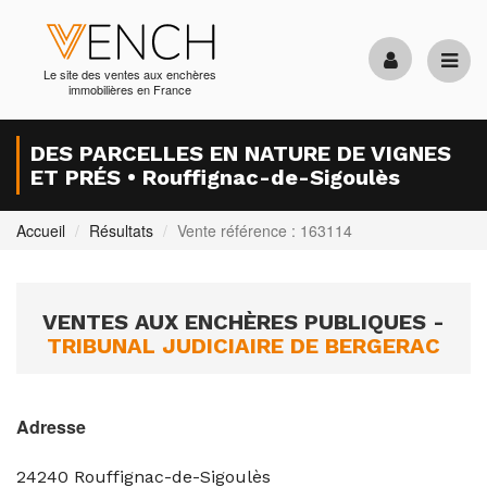
Le site des ventes aux enchères
immobilières en France
DES PARCELLES EN NATURE DE VIGNES
ET PRÉS • Rouffignac-de-Sigoulès
Accueil
Résultats
Vente référence : 163114
VENTES AUX ENCHÈRES PUBLIQUES -
TRIBUNAL JUDICIAIRE DE BERGERAC
Adresse
24240
Rouffignac-de-Sigoulès