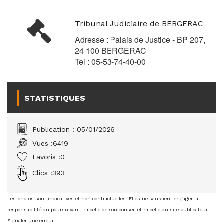
Tribunal Judiciaire de BERGERAC
Adresse : Palais de Justice - BP 207,
24 100 BERGERAC
Tel : 05-53-74-40-00
STATISTIQUES
Publication : 05/01/2026
Vues :
6419
Favoris :
0
Clics :
393
Les photos sont indicatives et non contractuelles. Elles ne sauraient engager la
responsabilité du poursuivant, ni celle de son conseil et ni celle du site publicateur.
Signaler une erreur