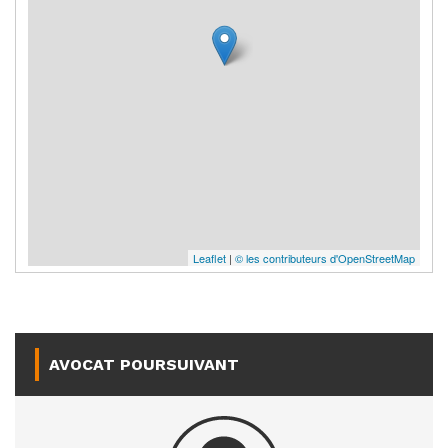
Leaflet
|
© les contributeurs d'OpenStreetMap
AVOCAT POURSUIVANT