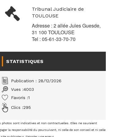
Tribunal Judiciaire de
TOULOUSE
Adresse : 2 allée Jules Guesde,
31 100 TOULOUSE
Tel : 05-61-33-70-70
STATISTIQUES
Publication : 28/12/2026
Vues :
4003
Favoris :
1
Clics :
295
s photos sont indicatives et non contractuelles. Elles ne sauraient
ager la responsabilité du poursuivant, ni celle de son conseil et ni celle
 site publicateur.
Signaler une erreur