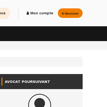
nce
Mon compte
S'abonner
AVOCAT POURSUIVANT