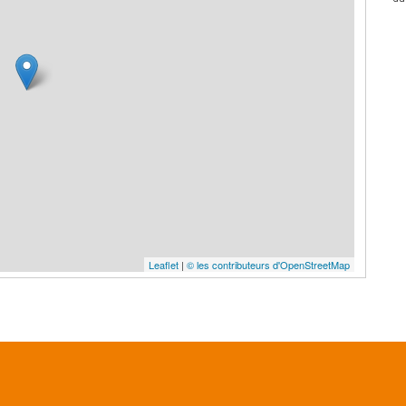
Leaflet
|
© les contributeurs d'OpenStreetMap