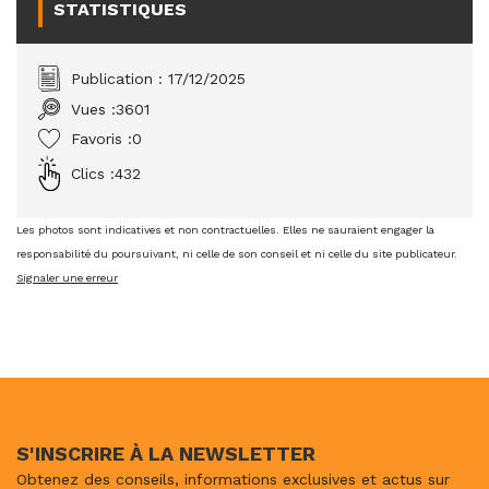
STATISTIQUES
Publication : 17/12/2025
Vues :
3601
Favoris :
0
Clics :
432
Les photos sont indicatives et non contractuelles. Elles ne sauraient engager la
responsabilité du poursuivant, ni celle de son conseil et ni celle du site publicateur.
Signaler une erreur
S'INSCRIRE À LA NEWSLETTER
Obtenez des conseils, informations exclusives et actus sur