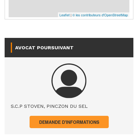
Leaflet
|
© les contributeurs d'OpenStreetMap
AVOCAT POURSUIVANT
S.C.P STOVEN, PINCZON DU SEL
DEMANDE D'INFORMATIONS