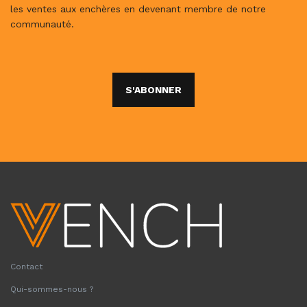
les ventes aux enchères en devenant membre de notre
communauté.
S'ABONNER
Contact
Qui-sommes-nous ?