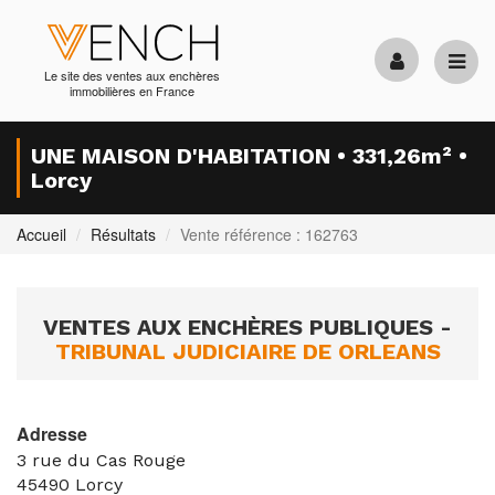
Le site des ventes aux enchères
immobilières en France
UNE MAISON D'HABITATION • 331,26m² •
Lorcy
Accueil
Résultats
Vente référence : 162763
VENTES AUX ENCHÈRES PUBLIQUES -
TRIBUNAL JUDICIAIRE DE ORLEANS
Adresse
3 rue du Cas Rouge
45490
Lorcy