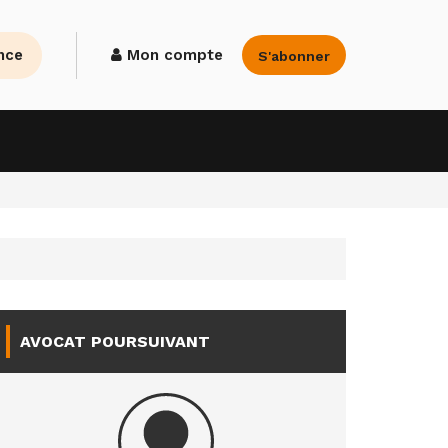
nce
Mon compte
S'abonner
AVOCAT POURSUIVANT