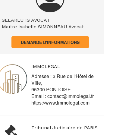
SELARLU IS AVOCAT
Maître Isabelle SIMONNEAU Avocat
DEMANDE D'INFORMATIONS
IMMOLEGAL
Adresse : 3 Rue de l'Hôtel de
Ville,
95300 PONTOISE
Email :
contact@immolegal.fr
https://www.immolegal.com
Tribunal Judiciaire de PARIS