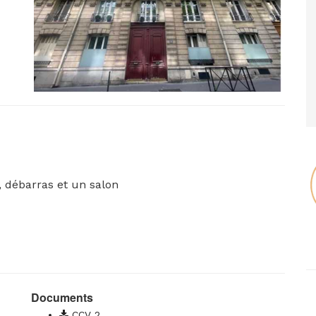
 débarras et un salon
Documents
CCV 2