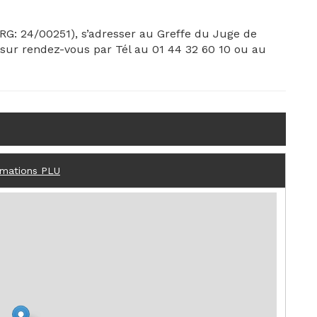
(RG: 24/00251), s’adresser au Greffe du Juge de
 sur rendez-vous par Tél au 01 44 32 60 10 ou au
rmations PLU