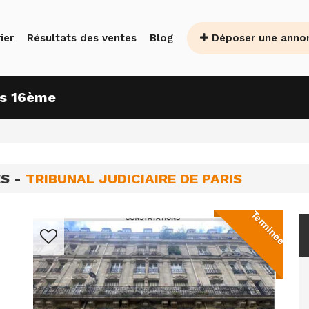
Déposer une anno
ier
Résultats des ventes
Blog
is 16ème
ES -
TRIBUNAL JUDICIAIRE DE PARIS
Terminée