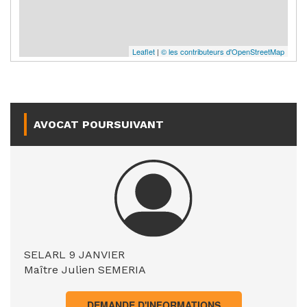
Leaflet
|
© les contributeurs d'OpenStreetMap
AVOCAT POURSUIVANT
SELARL 9 JANVIER
Maître Julien SEMERIA
DEMANDE D'INFORMATIONS