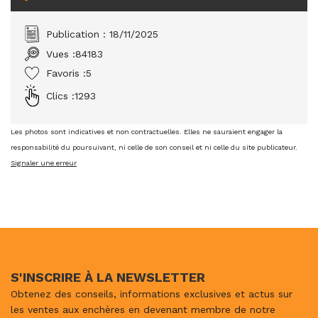
Publication : 18/11/2025
Vues :
84183
Favoris :
5
Clics :
1293
Les photos sont indicatives et non contractuelles. Elles ne sauraient engager la
responsabilité du poursuivant, ni celle de son conseil et ni celle du site publicateur.
Signaler une erreur
S'INSCRIRE À LA NEWSLETTER
Obtenez des conseils, informations exclusives et actus sur
les ventes aux enchères en devenant membre de notre