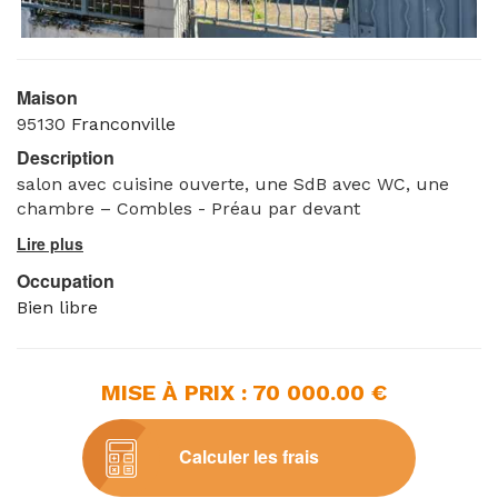
Maison
95130
Franconville
Description
salon avec cuisine ouverte, une SdB avec WC, une
chambre – Combles - Préau par devant
Occupation
Bien libre
MISE À PRIX : 70 000.00 €
Calculer les frais