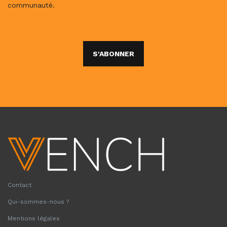
communauté.
S'ABONNER
Contact
Qui-sommes-nous ?
Mentions légales