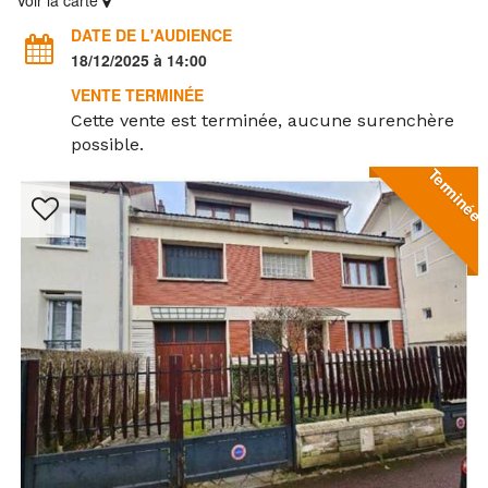
Voir la carte
DATE DE L'AUDIENCE
18/12/2025 à 14:00
VENTE TERMINÉE
Cette vente est terminée, aucune surenchère
possible.
Terminée