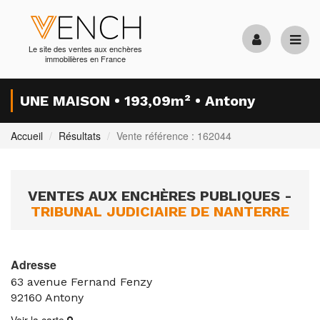
Le site des ventes aux enchères
immobilières en France
UNE MAISON • 193,09m² • Antony
Accueil
Résultats
Vente référence : 162044
VENTES AUX ENCHÈRES PUBLIQUES -
TRIBUNAL JUDICIAIRE DE NANTERRE
Adresse
63 avenue Fernand Fenzy
92160
Antony