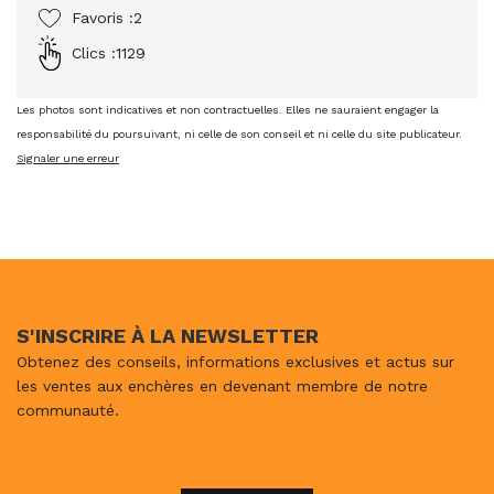
Favoris :
2
Clics :
1129
Les photos sont indicatives et non contractuelles. Elles ne sauraient engager la
responsabilité du poursuivant, ni celle de son conseil et ni celle du site publicateur.
Signaler une erreur
S'INSCRIRE À LA NEWSLETTER
Obtenez des conseils, informations exclusives et actus sur
les ventes aux enchères en devenant membre de notre
communauté.