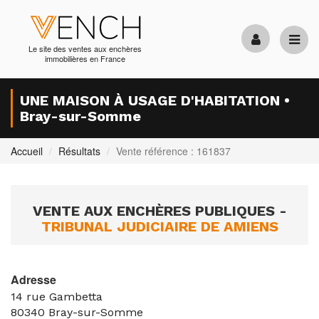
Le site des ventes aux enchères
immobilières en France
UNE MAISON À USAGE D'HABITATION •
Bray-sur-Somme
Accueil
Résultats
Vente référence : 161837
VENTE AUX ENCHÈRES PUBLIQUES -
TRIBUNAL JUDICIAIRE DE AMIENS
Adresse
14 rue Gambetta
80340
Bray-sur-Somme