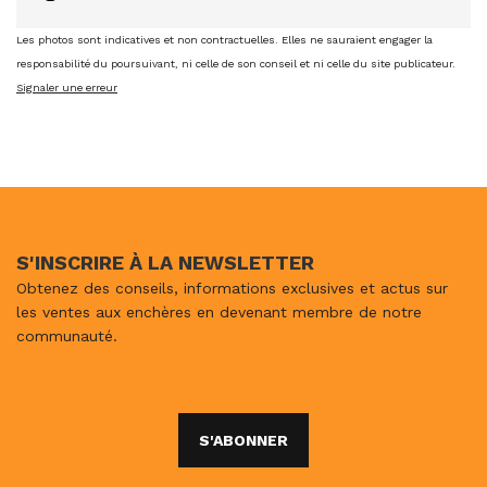
Les photos sont indicatives et non contractuelles. Elles ne sauraient engager la
responsabilité du poursuivant, ni celle de son conseil et ni celle du site publicateur.
Signaler une erreur
S'INSCRIRE À LA NEWSLETTER
Obtenez des conseils, informations exclusives et actus sur
les ventes aux enchères en devenant membre de notre
communauté.
S'ABONNER