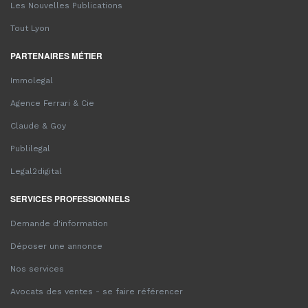
Les Nouvelles Publications
Tout Lyon
PARTENAIRES MÉTIER
Immolegal
Agence Ferrari & Cie
Claude & Goy
Publilegal
Legal2digital
SERVICES PROFESSIONNELS
Demande d'information
Déposer une annonce
Nos services
Avocats des ventes - se faire référencer