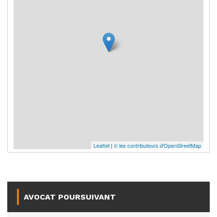
Leaflet
|
© les contributeurs d'OpenStreetMap
AVOCAT POURSUIVANT