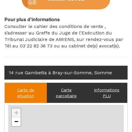
Pour plus d'informations
Consulter le cahier des conditions de vente ,
s’adresser au Greffe du Juge de l'Exécution du
Tribunal Judiciaire de AMIENS, sur rendez-vous par
Tél au 03 22 82 36 73 ou au cabinet de(s) avocat(s).
14 rue Gambetta à Bray-sur-Somme, Somme
Carte de
Carte
Informations
situation
parcellaire
PLU
+
−