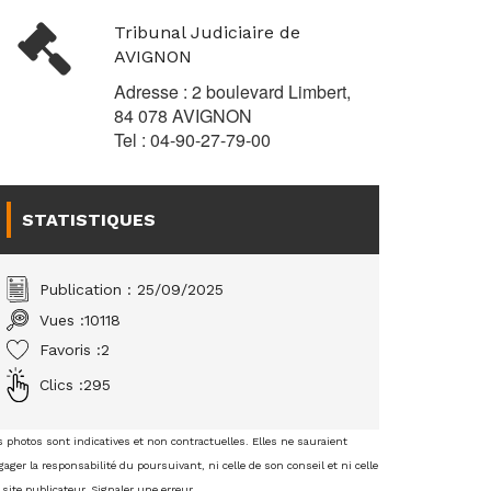
Tribunal Judiciaire de
AVIGNON
Adresse : 2 boulevard Limbert,
84 078 AVIGNON
Tel : 04-90-27-79-00
STATISTIQUES
Publication : 25/09/2025
Vues :
10118
Favoris :
2
Clics :
295
s photos sont indicatives et non contractuelles. Elles ne sauraient
ager la responsabilité du poursuivant, ni celle de son conseil et ni celle
 site publicateur.
Signaler une erreur