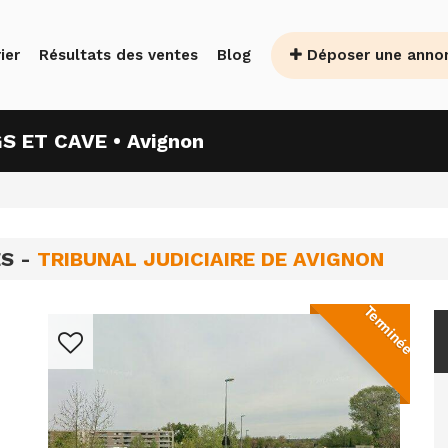
Déposer une anno
ier
Résultats des ventes
Blog
 ET CAVE • Avignon
ES -
TRIBUNAL JUDICIAIRE DE AVIGNON
Terminée