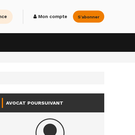
nce
Mon compte
S'abonner
AVOCAT POURSUIVANT