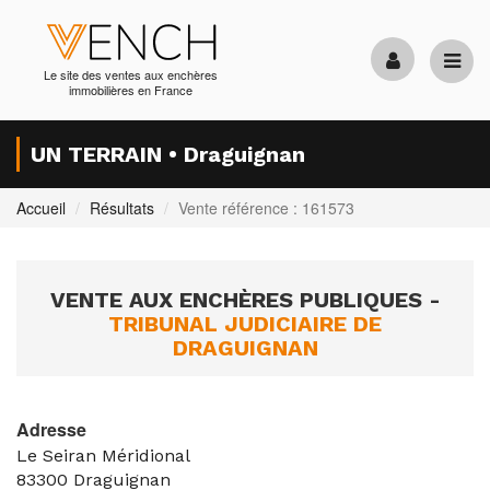
Le site des ventes aux enchères
immobilières en France
UN TERRAIN • Draguignan
Accueil
Résultats
Vente référence : 161573
VENTE AUX ENCHÈRES PUBLIQUES -
TRIBUNAL JUDICIAIRE DE
DRAGUIGNAN
Adresse
Le Seiran Méridional
83300
Draguignan