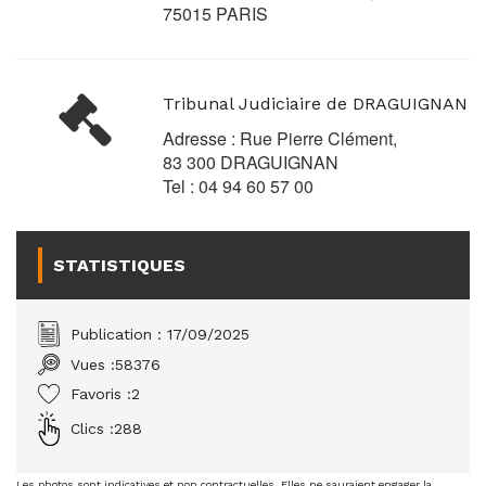
75015 PARIS
Tribunal Judiciaire de DRAGUIGNAN
Adresse : Rue Pierre Clément,
83 300 DRAGUIGNAN
Tel : 04 94 60 57 00
STATISTIQUES
Publication : 17/09/2025
Vues :
58376
Favoris :
2
Clics :
288
Les photos sont indicatives et non contractuelles. Elles ne sauraient engager la