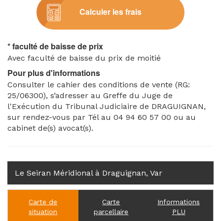
Calculer les frais
* faculté de baisse de prix
Avec faculté de baisse du prix de moitié
Pour plus d'informations
Consulter le cahier des conditions de vente (RG:
25/06300), s’adresser au Greffe du Juge de
l'Exécution du Tribunal Judiciaire de DRAGUIGNAN,
sur rendez-vous par Tél au 04 94 60 57 00 ou au
cabinet de(s) avocat(s).
Le Seiran Méridional à Draguignan, Var
Carte de
Carte
Informations
situation
parcellaire
PLU