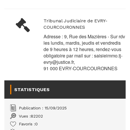
Tribunal Judiciaire de EVRY-
COURCOURONNES
Adresse : 9, Rue des Mazières - Sur rdv
les lundis, mardis, jeudis et vendredis
de 9 heures à 12 heures, rendez-vous
obligatoire par mail sur :
saisieimmo.tj-
evry@justice.fr
,
91 000 EVRY-COURCOURONNES
STATISTIQUES
Publication : 15/09/2025
Vues :
82202
Favoris :
0