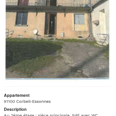
Appartement
91100
Corbeil-Essonnes
Description
Au 2ème étage : pièce principale, SdE avec WC,