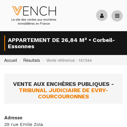
Le site des ventes aux enchères
immobilières en France
APPARTEMENT DE 26,84 M² • Corbeil-
Essonnes
Accueil
Résultats
Vente référence : 161544
VENTE AUX ENCHÈRES PUBLIQUES -
TRIBUNAL JUDICIAIRE DE EVRY-
COURCOURONNES
Adresse
29 rue Emile Zola