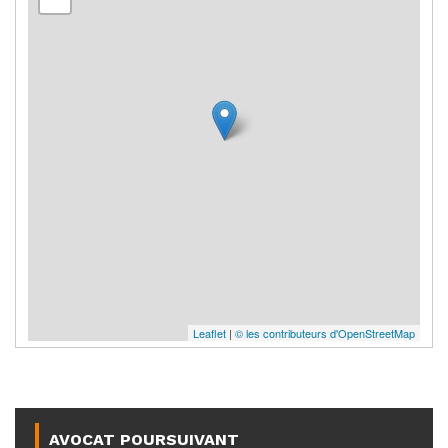
Leaflet
|
© les contributeurs d'OpenStreetMap
AVOCAT POURSUIVANT