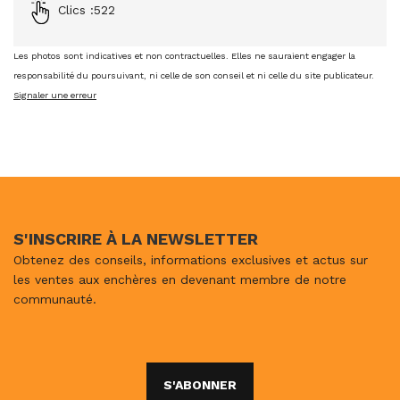
Clics :
522
Les photos sont indicatives et non contractuelles. Elles ne sauraient engager la
responsabilité du poursuivant, ni celle de son conseil et ni celle du site publicateur.
Signaler une erreur
S'INSCRIRE À LA NEWSLETTER
Obtenez des conseils, informations exclusives et actus sur
les ventes aux enchères en devenant membre de notre
communauté.
S'ABONNER